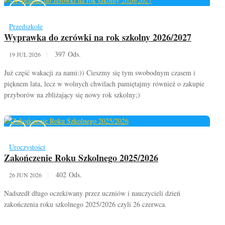
Przedszkole
Wyprawka do zerówki na rok szkolny 2026/2027
397 Ods.
19 JUL 2026
Już część wakacji za nami:)) Cieszmy się tym swobodnym czasem i
pięknem lata, lecz w wolnych chwilach pamiętajmy również o zakupie
przyborów na zbliżający się nowy rok szkolny;)
Uroczystości
Zakończenie Roku Szkolnego 2025/2026
402 Ods.
26 JUN 2026
Nadszedł długo oczekiwany przez uczniów i nauczycieli dzień
zakończenia roku szkolnego 2025/2026 czyli 26 czerwca.