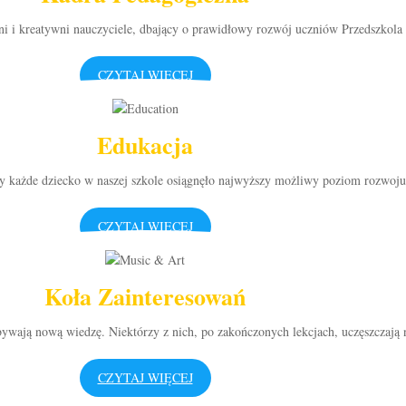
i i kreatywni nauczyciele, dbający o prawidłowy rozwój uczniów Przedszkola 
CZYTAJ WIĘCEJ
Edukacja
y każde dziecko w naszej szkole osiągnęło najwyższy możliwy poziom rozwoju
CZYTAJ WIĘCEJ
Koła Zainteresowań
ywają nową wiedzę. Niektórzy z nich, po zakończonych lekcjach, uczęszczają 
CZYTAJ WIĘCEJ