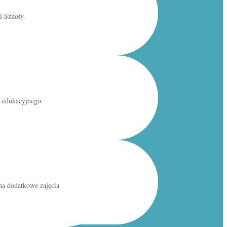
i Szkoły.
 edukacyjnego.
na dodatkowe zajęcia