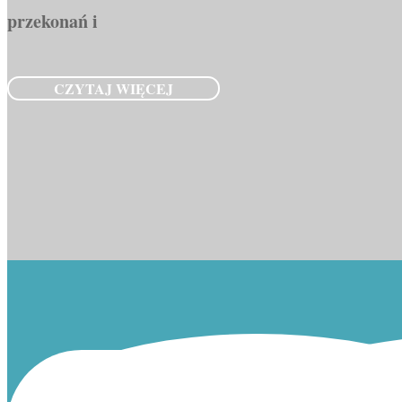
przekonań i
CZYTAJ WIĘCEJ
1
2
3
PREV