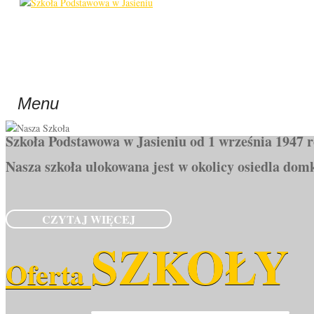
SZKOŁA
Nasza
Menu
Szkoła Podstawowa w Jasieniu od 1 września 1947 
Nasza szkoła ulokowana jest w okolicy osiedla do
CZYTAJ WIĘCEJ
SZKOŁY
Oferta