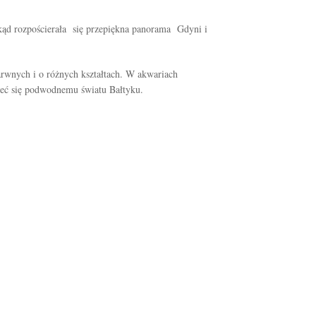
skąd rozpościerała się przepiękna panorama Gdyni i
rwnych i o różnych kształtach. W akwariach
rzeć się podwodnemu światu Bałtyku.