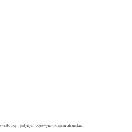
 światowej i jedynym bojowym okrętem alianckim,