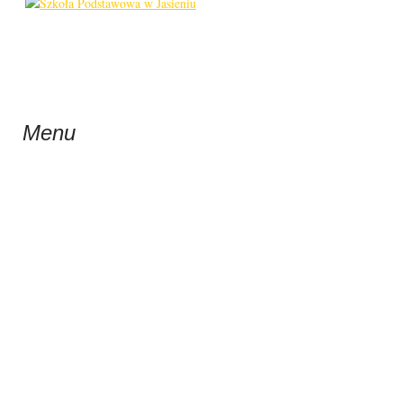
Menu
WYCIECZKA DO GD
SZCZY