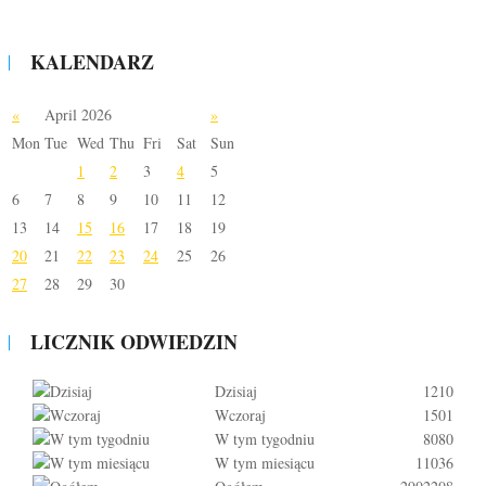
KALENDARZ
«
April 2026
»
Mon
Tue
Wed
Thu
Fri
Sat
Sun
1
2
3
4
5
6
7
8
9
10
11
12
13
14
15
16
17
18
19
20
21
22
23
24
25
26
27
28
29
30
LICZNIK ODWIEDZIN
Dzisiaj
1210
Wczoraj
1501
W tym tygodniu
8080
W tym miesiącu
11036