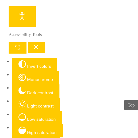
Accessibility Tools
Invert colors
Monochrome
Dark contrast
Top
Light contrast
Low saturation
High saturation