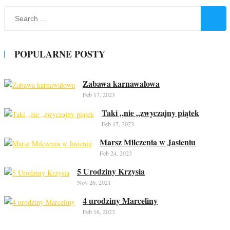
POPULARNE POSTY
Zabawa karnawałowa
Feb 17, 2023
Taki „nie „zwyczajny piątek
Feb 17, 2023
Marsz Milczenia w Jasieniu
Feb 24, 2023
5 Urodziny Krzysia
Nov 26, 2021
4 urodziny Marceliny
Feb 16, 2023