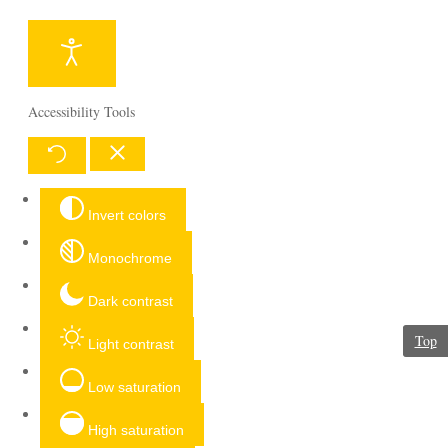
Accessibility Tools
Invert colors
Monochrome
Dark contrast
Top
Light contrast
Low saturation
High saturation