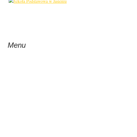
Menu
WIGI