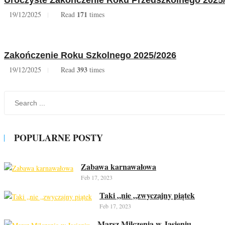
171
19/12/2025
Read
times
Zakończenie Roku Szkolnego 2025/2026
393
19/12/2025
Read
times
POPULARNE POSTY
Zabawa karnawałowa
Feb 17, 2023
Taki „nie „zwyczajny piątek
Feb 17, 2023
Marsz Milczenia w Jasieniu