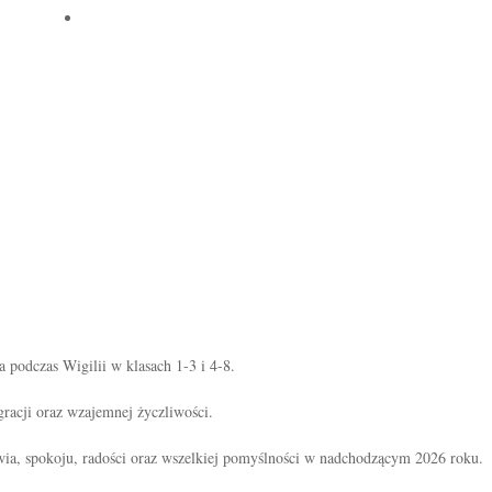
UROCZYSTOŚCI
 podczas Wigilii w klasach 1-3 i 4-8.
gracji oraz wzajemnej życzliwości.
ia, spokoju, radości oraz wszelkiej pomyślności w nadchodzącym 2026 roku.