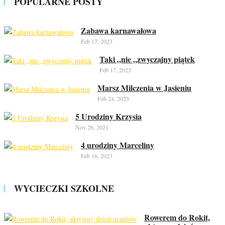
POPULARNE POSTY
Zabawa karnawałowa
Feb 17, 2023
Taki „nie „zwyczajny piątek
Feb 17, 2023
Marsz Milczenia w Jasieniu
Feb 24, 2023
5 Urodziny Krzysia
Nov 26, 2021
4 urodziny Marceliny
Feb 16, 2023
WYCIECZKI SZKOLNE
Rowerem do Rokit,