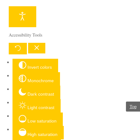
Accessibility Tools
Invert colors
Monochrome
Dark contrast
Top
Light contrast
Low saturation
High saturation