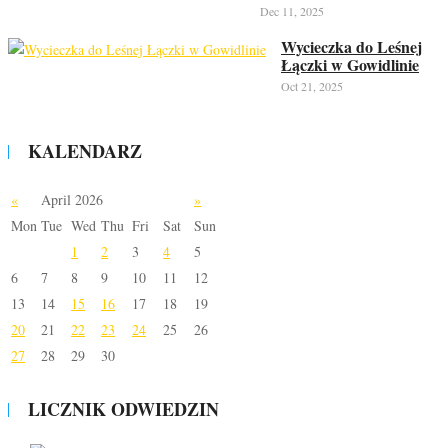
Dec 11, 2025
Wycieczka do Leśnej
Łączki w Gowidlinie
Oct 21, 2025
KALENDARZ
«
April 2026
»
Mon
Tue
Wed
Thu
Fri
Sat
Sun
1
2
3
4
5
6
7
8
9
10
11
12
13
14
15
16
17
18
19
20
21
22
23
24
25
26
27
28
29
30
LICZNIK ODWIEDZIN