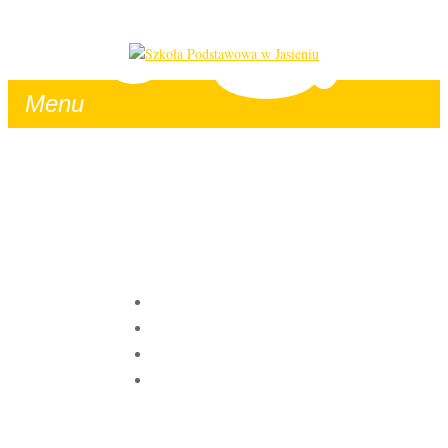
Menu
MONDAY, 27 APRIL
2026
HOME
|
O NAS
|
NASZE PODRÓŻE