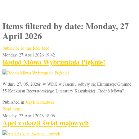
Items filtered by date: Monday, 27
April 2026
Subscribe to this RSS feed
Monday, 27 April 2026 19:42
Rodnô Mòwa Wybrzmiała Pięknie!
W dniu 27. 05. 2026r. w WDK w Jasieniu odbyły się Eliminacje Gminne
55 Konkursu Recytatorskiego Literatury Kaszubskiej „Rodnô Mòwa”.
Published in
Język Kaszubski
Read more...
Monday, 27 April 2026 18:06
Apel z okazji świąt majowych